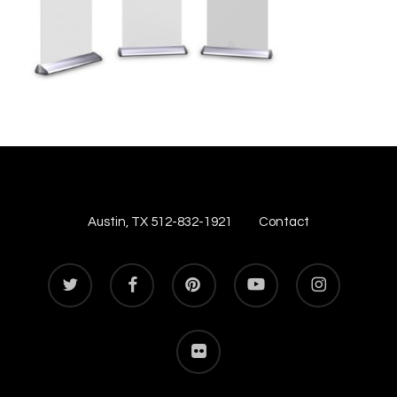
Austin, TX 512-832-1921
Contact
twitter
facebook
pinterest
youtube
instagram
flickr